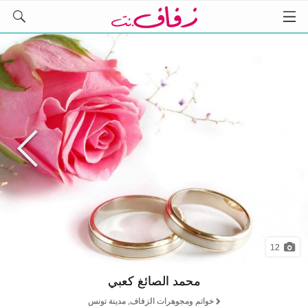
12
محمد الصائغ كعبي
خواتم ومجوهرات الزفاف, مدينة تونس