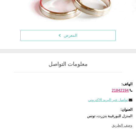
المعرض
معلومات التواصل
الهاتف:
21842194
تواصل عبر البريد الاكتروني
العنوان:
المنزل للبورقيبة بنزرت، تونس
وصف الطريق