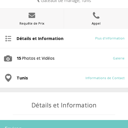
Gâteaux de mariage, Tunis
Requête de Prix
Appel
Détails et Information
Plus d'information
15
Photos et Vidéos
Galerie
Tunis
Informations de Contact
Détails et Information