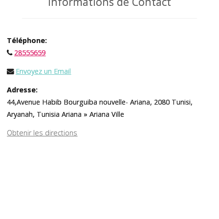
Informations de Contact
Téléphone:
28555659
Envoyez un Email
Adresse:
44,Avenue Habib Bourguiba nouvelle- Ariana, 2080 Tunisi,
Aryanah, Tunisia Ariana » Ariana Ville
Obtenir les directions