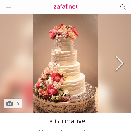
15
La Guimauve