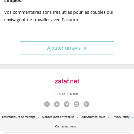
couples
Vos commentaires sont très utiles pour les couples qui
envisagent de travailler avec Takacim
Ajouter un avis
Tunisie
Maroc
Les vendeurs de mariage
Ajouter votre entreprise
Qui Sommes-nous
Privacy Policy
Contactez-nous