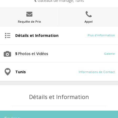
Gâteaux de mariage, Tunis
Requête de Prix
Appel
Détails et Information
Plus d'information
5
Photos et Vidéos
Galerie
Tunis
Informations de Contact
Détails et Information