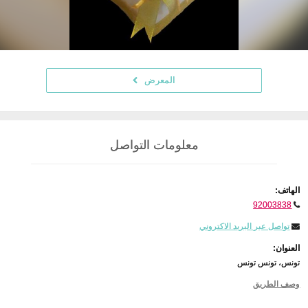
المعرض
معلومات التواصل
الهاتف:
92003838
تواصل عبر البريد الاكتروني
العنوان:
تونس، تونس تونس
وصف الطريق