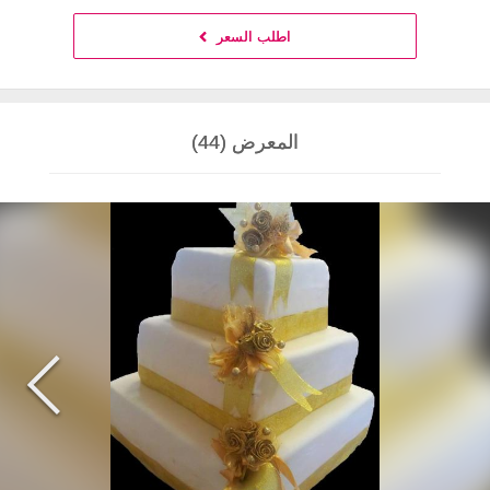
اطلب السعر
المعرض (44)