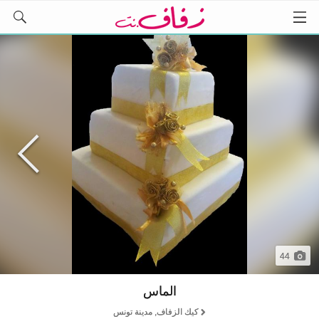
44
الماس
كيك الزفاف, مدينة تونس