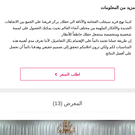
مزيد من المعلومات
لدينا نهج فريد سيجلب الفخامة والأناقة الى حفلك, يركز فريقنا على الجمع بين الاتجاهات
الجديدة والأفكار الملهمة من مختلف أنحاء العالم بحيث يمكنك الحصول على لمسة
شخصية ومتخصصة ستجعل حفلك خاطفاً للأنظار.
إن طريقة عملنا تعتمد دائماً على الإهتمام بكل التفاصيل، لأننا نعرف مدى أهمية هذه
المناسبات لكم ولكي ترون احلامكم تتحقق إلى تصميم حقيقي وهدفنا دائماً أن نحصل
على أفضل النتائج.
اطلب السعر
المعرض (13)