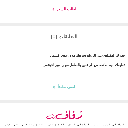
اطلب السعر
التعليقات (0)
شارك المقبلين على الزواج تجربتك مع ن جوي افينتس
تعليقك مهم للأشخاص الراغبين بالتعامل مع ن جوي افينتس
أضف تعليقاً
المملكة العربية السعودية
مصر
الامارات العربية المتحدة
الكويت
البحرين
قطر
سلطنة عمان
لبنان
تونس