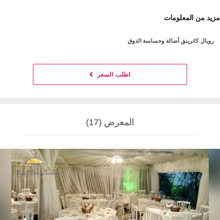
مزيد من المعلومات
رويال كاترينق أصالة وحساسة الذوق
اطلب السعر
المعرض (17)