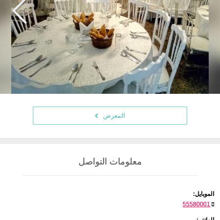
المعرض
معلومات التواصل
الموبايل:
55580001
الهاتف: