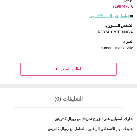
71987475
تواصل عبر البريد الاكتروني
الشخص المسؤول:
ROYAL CATERING
العنوان:
bureau : marsa ville
اطلب السعر
التعليقات (0)
شارك المقبلين على الزواج تجربتك مع رويال كاترينق
تعليقك مهم للأشخاص الراغبين بالتعامل مع رويال كاترينق